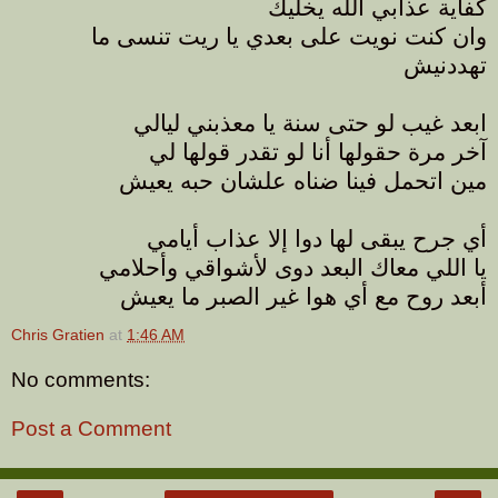
كفاية عذابي الله يخليك
وان كنت نويت على بعدي يا ريت تنسى ما
تهددنيش
ابعد غيب لو حتى سنة يا معذبني ليالي
آخر مرة حقولها أنا لو تقدر قولها لي
مين اتحمل فينا ضناه علشان حبه يعيش
أي جرح يبقى لها دوا إلا عذاب أيامي
يا اللي معاك البعد دوى لأشواقي وأحلامي
أبعد روح مع أي هوا غير الصبر ما يعيش
Chris Gratien
at
1:46 AM
No comments:
Post a Comment